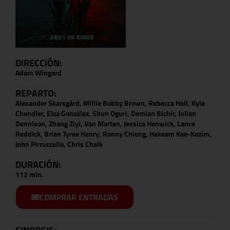
DIRECCIÓN:
Adam Wingard
REPARTO:
Alexander Skarsgård, Millie Bobby Brown, Rebecca Hall, Kyle
Chandler, Eiza González, Shun Oguri, Demian Bichir, Julian
Dennison, Zhang Ziyi, Van Marten, Jessica Henwick, Lance
Reddick, Brian Tyree Henry, Ronny Chieng, Hakeem Kae-Kazim,
John Pirruccello, Chris Chalk
DURACIÓN:
112 min.
COMPRAR ENTRADAS