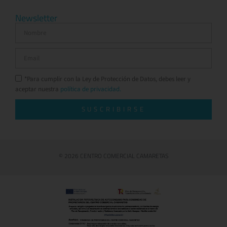
Newsletter
*Para cumplir con la Ley de Protección de Datos, debes leer y
aceptar nuestra
política de privacidad.
SUSCRIBIRSE
© 2026 CENTRO COMERCIAL CAMARETAS