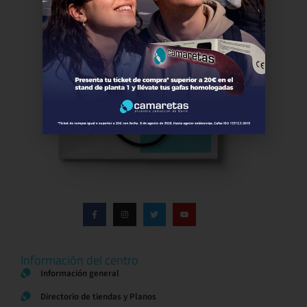
Información del centro
Información general
Directorio de tiendas y Planos