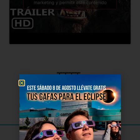
marketing y permitir este contenido
El Cine
de Soria