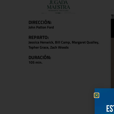
T
DIRECCIÓN:
John Patton Ford
REPARTO:
Jessica Henwick, Bill Camp, Margaret Qualley,
Topher Grace, Zach Woods
DURACIÓN:
105 min.