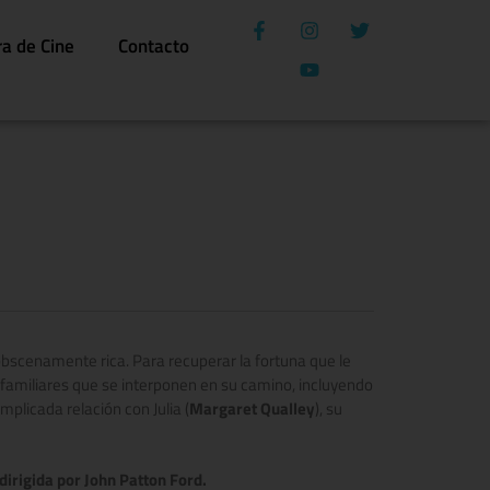
ra de Cine
Contacto
obscenamente rica. Para recuperar la fortuna que le
e familiares que se interponen en su camino, incluyendo
mplicada relación con Julia (
Margaret Qualley
), su
dirigida por
John Patton Ford.