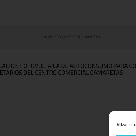
© 2026 CENTRO COMERCIAL CAMARETAS
LACION FOTOVOLTAICA DE AUTOCONSUMO PARA C
ETARIOS DEL CENTRO COMERCIAL CAMARETAS
Utilizamos c