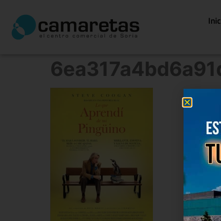
Ini
6ea317a4bd6a91