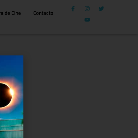
ra de Cine
Contacto