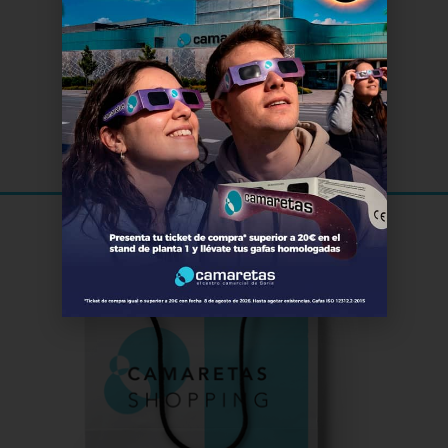
El Cine
de Soria