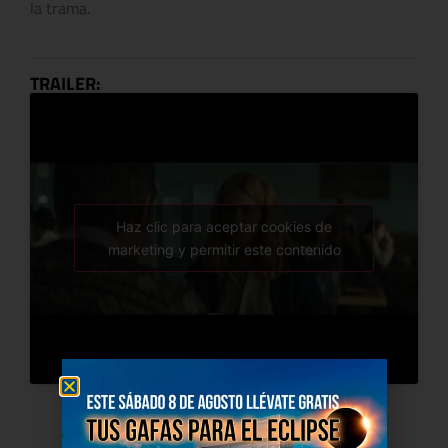
la trama.
TRAILER:
Haz clic para aceptar cookies de
marketing y permitir este contenido