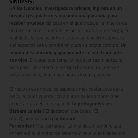
SINOPSIS:
«Alice (Lennie), investigadora privada, ingresa en un
hospital psiquiátrico simulando una paranoia para
recabar pruebas
del caso en el que trabaja: la muerte de
un interno en circunstancias poco claras. Sin embargo, la
realidad a la que se enfrentará en su encierro superará
sus expectativas y pondrá en duda su propia cordura.
Un
mundo desconocido y apasionante se mostrará ante
sus ojos.
El curso que tomarán los acontecimientos la
hará pasar de detective a sospechosa en un juego de
pistas maestro, en el que nada es lo que parece».
El reparto es uno de los aspectos más destacados de la
película, pues cuenta con algunos de los actores más
importantes del cine español.
La protagonista es
Bárbara Lennie
(‘El desorden que dejas’, ‘El
reino’),
acompañada por
Eduard
Fernández
(‘Mediterráneo’, ‘La hija de un ladrón’), que
encarnará al director del sanatorio en el que transcurre