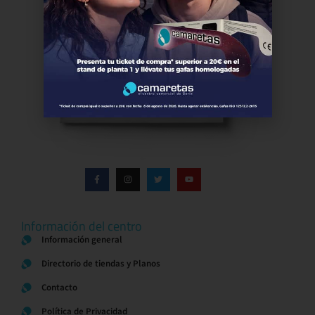
Información del centro
Información general
Directorio de tiendas y Planos
Contacto
Política de Privacidad