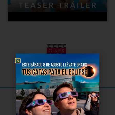
El Cine
de Soria