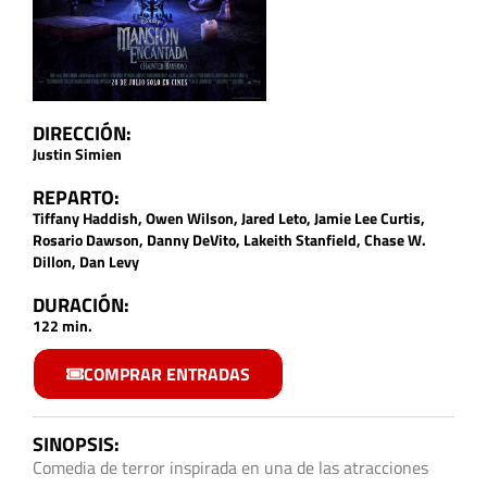
DIRECCIÓN:
Justin Simien
REPARTO:
Tiffany Haddish, Owen Wilson, Jared Leto, Jamie Lee Curtis,
Rosario Dawson, Danny DeVito, Lakeith Stanfield, Chase W.
Dillon, Dan Levy
DURACIÓN:
122 min.
COMPRAR ENTRADAS
SINOPSIS:
Comedia de terror inspirada en una de las atracciones