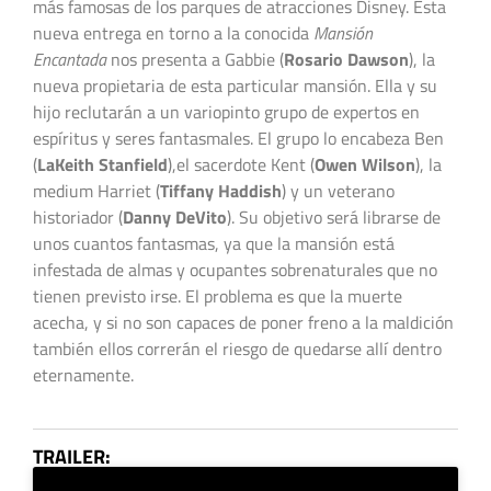
más famosas de los parques de atracciones Disney. Esta
nueva entrega en torno a la conocida
Mansión
Encantada
nos presenta a Gabbie (
Rosario Dawson
), la
nueva propietaria de esta particular mansión. Ella y su
hijo reclutarán a un variopinto grupo de expertos en
espíritus y seres fantasmales. El grupo lo encabeza Ben
(
LaKeith Stanfield
),el sacerdote Kent (
Owen Wilson
), la
medium Harriet (
Tiffany Haddish
) y un veterano
historiador (
Danny DeVito
). Su objetivo será librarse de
unos cuantos fantasmas, ya que la mansión está
infestada de almas y ocupantes sobrenaturales que no
tienen previsto irse. El problema es que la muerte
acecha, y si no son capaces de poner freno a la maldición
también ellos correrán el riesgo de quedarse allí dentro
eternamente.
TRAILER: