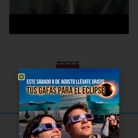
El Cine
de Soria