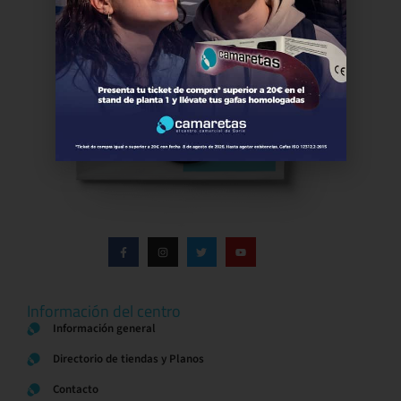
Información del centro
Información general
Directorio de tiendas y Planos
Contacto