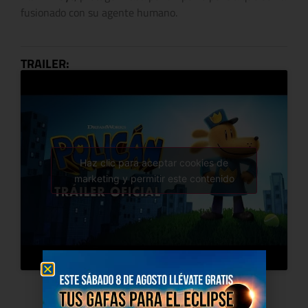
fusionado con su agente humano.
TRAILER:
Haz clic para aceptar cookies de
marketing y permitir este contenido