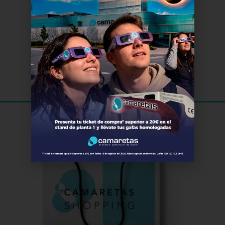
El Cine
de Soria