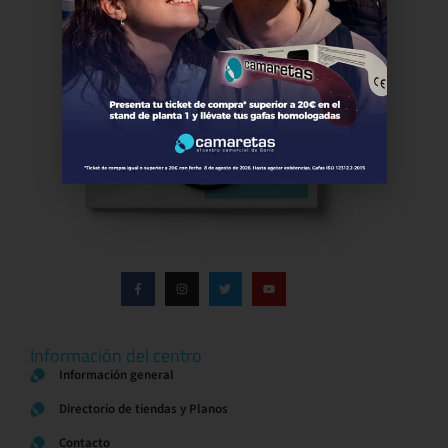
Información del centro
Información general
Directorio de tiendas y Planos
Contacto