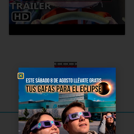
El Cine
de Soria