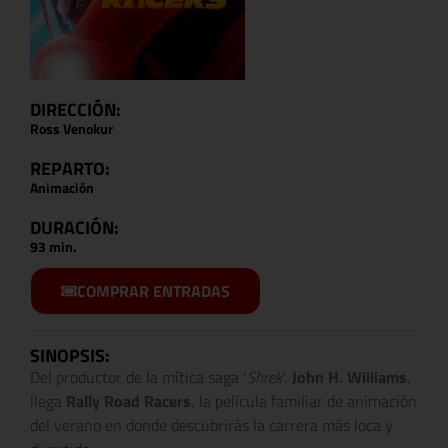
DIRECCIÓN:
Ross Venokur
REPARTO:
Animación
DURACIÓN:
93 min.
COMPRAR ENTRADAS
SINOPSIS:
Del productor de la mítica saga ‘
Shrek
‘,
John H. Williams
,
llega
Rally Road Racers
, la película familiar de animación
del verano en donde descubrirás la carrera más loca y