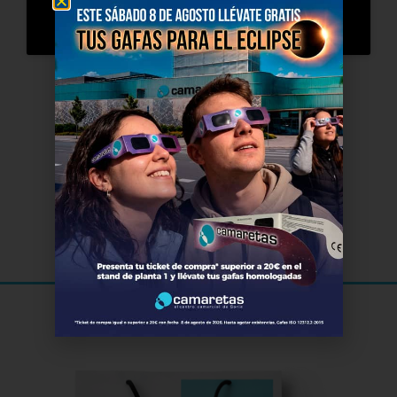
El Cine
de Soria