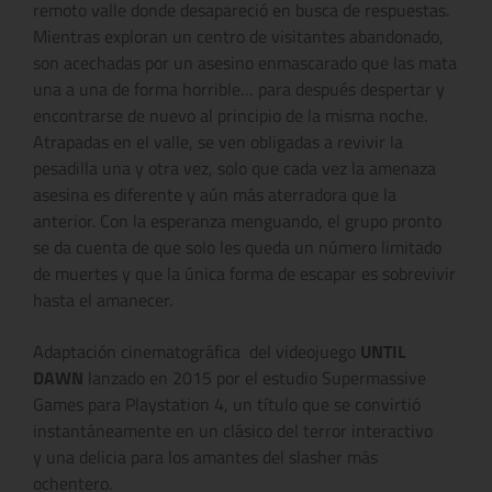
remoto valle donde desapareció en busca de respuestas.
Mientras exploran un centro de visitantes abandonado,
son acechadas por un asesino enmascarado que las mata
una a una de forma horrible… para después despertar y
encontrarse de nuevo al principio de la misma noche.
Atrapadas en el valle, se ven obligadas a revivir la
pesadilla una y otra vez, solo que cada vez la amenaza
asesina es diferente y aún más aterradora que la
anterior. Con la esperanza menguando, el grupo pronto
se da cuenta de que solo les queda un número limitado
de muertes y que la única forma de escapar es sobrevivir
hasta el amanecer.
Adaptación cinematográfica del videojuego
UNTIL
DAWN
lanzado en 2015 por el estudio Supermassive
Games para Playstation 4, un título que se convirtió
instantáneamente en un clásico del terror interactivo
y una delicia para los amantes del slasher más
ochentero.