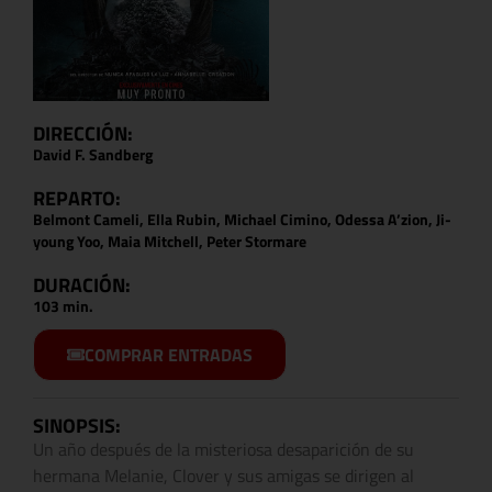
DIRECCIÓN:
David F. Sandberg
REPARTO:
Belmont Cameli, Ella Rubin, Michael Cimino, Odessa A’zion, Ji-
young Yoo, Maia Mitchell, Peter Stormare
DURACIÓN:
103 min.
COMPRAR ENTRADAS
SINOPSIS:
Un año después de la misteriosa desaparición de su
hermana Melanie, Clover y sus amigas se dirigen al