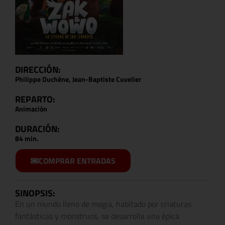
DIRECCIÓN:
Philippe Duchêne, Jean-Baptiste Cuvelier
REPARTO:
Animación
DURACIÓN:
84 min.
COMPRAR ENTRADAS
SINOPSIS:
En un mundo lleno de magia, habitado por criaturas
fantásticas y monstruos, se desarrolla una épica