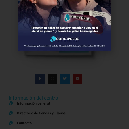
Información del centro
Información general
Directorio de tiendas y Planos
Contacto