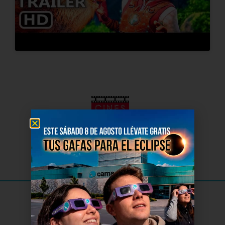
El Cine
de Soria