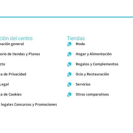
ción del centro
Tiendas
mación general
Moda
torio de tiendas y Planos
Hogar y Alimentación
cto
Regalos y Complementos
ca de Privacidad
Ocio y Restauración
 Legal
Servicios
ica de Cookies
Otros comparativos
 legales Concursos y Promociones