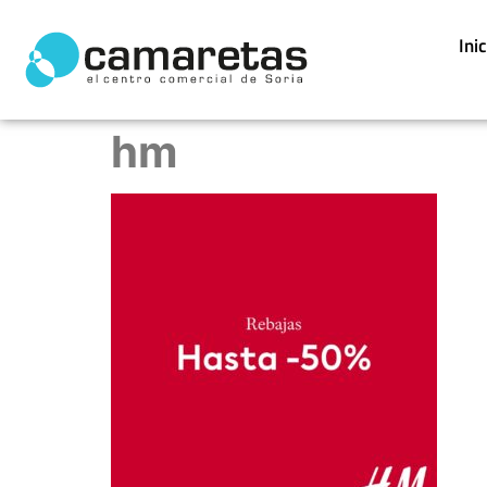
Ini
hm