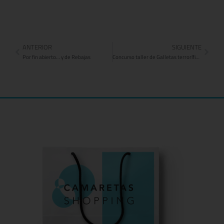
ANTERIOR
SIGUIENTE
Por fin abierto… y de Rebajas
Concurso taller de Galletas terroríficas de Camaretas