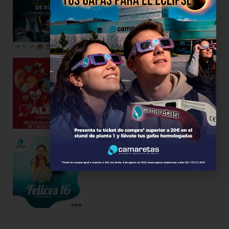
Celebra San Valentín en Camaretas
04/02/2022
Felices 16 – Aniversario de
Camaretas
16/11/2021