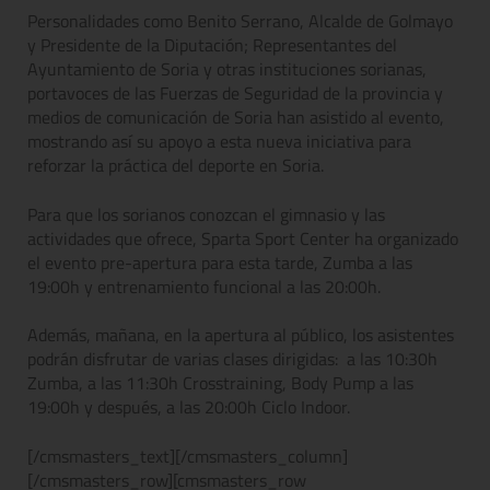
Personalidades como Benito Serrano, Alcalde de Golmayo
y Presidente de la Diputación; Representantes del
Ayuntamiento de Soria y otras instituciones sorianas,
portavoces de las Fuerzas de Seguridad de la provincia y
medios de comunicación de Soria han asistido al evento,
mostrando así su apoyo a esta nueva iniciativa para
reforzar la práctica del deporte en Soria.
Para que los sorianos conozcan el gimnasio y las
actividades que ofrece, Sparta Sport Center ha organizado
el evento pre-apertura para esta tarde, Zumba a las
19:00h y entrenamiento funcional a las 20:00h.
Además, mañana, en la apertura al público, los asistentes
podrán disfrutar de varias clases dirigidas: a las 10:30h
Zumba, a las 11:30h Crosstraining, Body Pump a las
19:00h y después, a las 20:00h Ciclo Indoor.
[/cmsmasters_text][/cmsmasters_column]
[/cmsmasters_row][cmsmasters_row