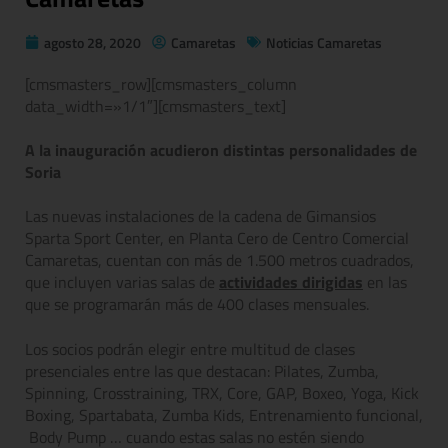
agosto 28, 2020
Camaretas
Noticias Camaretas
[cmsmasters_row][cmsmasters_column
data_width=»1/1″][cmsmasters_text]
A la inauguración acudieron distintas personalidades de
Soria
Las nuevas instalaciones de la cadena de Gimansios
Sparta Sport Center, en Planta Cero de Centro Comercial
Camaretas, cuentan con más de 1.500 metros cuadrados,
que incluyen varias salas de
actividades dirigidas
en las
que se programarán más de 400 clases mensuales.
Los socios podrán elegir entre multitud de clases
presenciales entre las que destacan: Pilates, Zumba,
Spinning, Crosstraining, TRX, Core, GAP, Boxeo, Yoga, Kick
Boxing, Spartabata, Zumba Kids, Entrenamiento funcional,
Body Pump … cuando estas salas no estén siendo