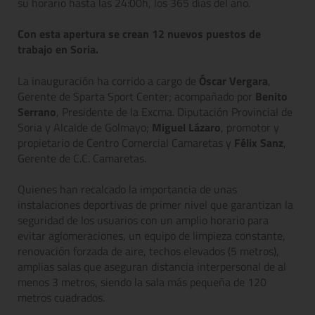
su horario hasta las 24:00h, los 365 días del año.
Con esta apertura se crean 12 nuevos puestos de
trabajo en Soria.
La inauguración ha corrido a cargo de
Óscar Vergara
,
Gerente de Sparta Sport Center; acompañado por
Benito
Serrano
, Presidente de la Excma. Diputación Provincial de
Soria y Alcalde de Golmayo;
Miguel Lázaro
, promotor y
propietario de Centro Comercial Camaretas y
Félix Sanz
,
Gerente de C.C. Camaretas.
Quienes han recalcado la importancia de unas
instalaciones deportivas de primer nivel que garantizan la
seguridad de los usuarios con un amplio horario para
evitar aglomeraciones, un equipo de limpieza constante,
renovación forzada de aire, techos elevados (5 metros),
amplias salas que aseguran distancia interpersonal de al
menos 3 metros, siendo la sala más pequeña de 120
metros cuadrados.