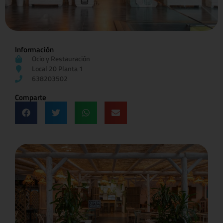
Información
Ocio y Restauración
Local 20 Planta 1
638203502
Comparte