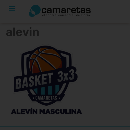
alevin