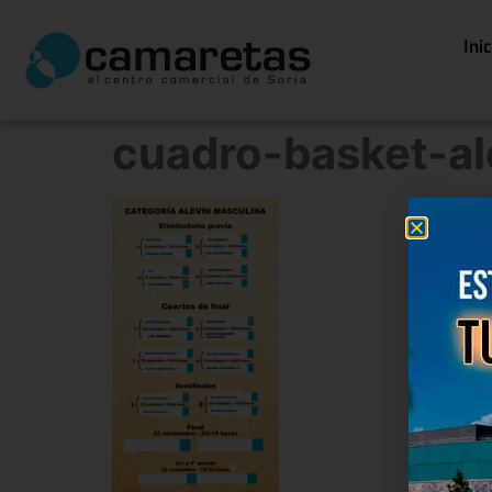
Ini
cuadro-basket-a