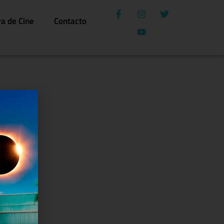
ra de Cine
Contacto