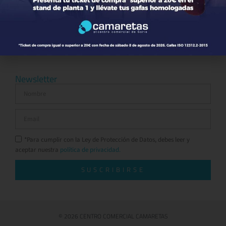
Ocio y Restauración
Servicios
Otros comparativos
Newsletter
*Para cumplir con la Ley de Protección de Datos, debes leer y
aceptar nuestra
política de privacidad.
SUSCRIBIRSE
© 2026 CENTRO COMERCIAL CAMARETAS