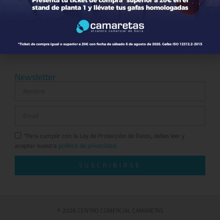
Ocio y Restauración
Servicios
Otros comparativos
Newsletter
*Para cumplir con la Ley de Protección de Datos, debes leer y
aceptar nuestra
política de privacidad.
SUSCRIBIRSE
© 2026 CENTRO COMERCIAL CAMARETAS