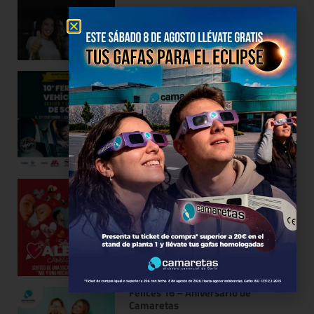
10ª Feria de Vehículos de Soria
07/02/2022
Celebra San Valentín en Camaretas
04/02/2022
Felices 16 – Aniversario de
Camaretas