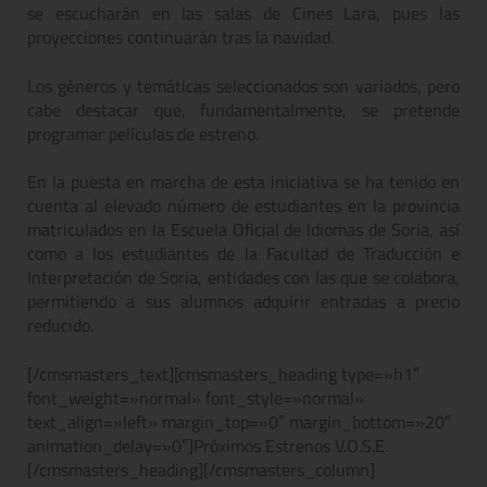
se escucharán en las salas de Cines Lara, pues las
proyecciones continuarán tras la navidad.
Los géneros y temáticas seleccionados son variados, pero
cabe destacar que, fundamentalmente, se pretende
programar películas de estreno.
En la puesta en marcha de esta iniciativa se ha tenido en
cuenta al elevado número de estudiantes en la provincia
matriculados en la Escuela Oficial de Idiomas de Soria, así
como a los estudiantes de la Facultad de Traducción e
Interpretación de Soria, entidades con las que se colabora,
permitiendo a sus alumnos adquirir entradas a precio
reducido.
[/cmsmasters_text][cmsmasters_heading type=»h1″
font_weight=»normal» font_style=»normal»
text_align=»left» margin_top=»0″ margin_bottom=»20″
animation_delay=»0″]Próximos Estrenos V.O.S.E.
[/cmsmasters_heading][/cmsmasters_column]