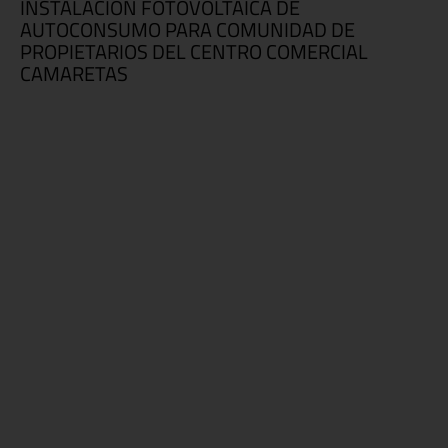
INSTALACION FOTOVOLTAICA DE
AUTOCONSUMO PARA COMUNIDAD DE
PROPIETARIOS DEL CENTRO COMERCIAL
CAMARETAS