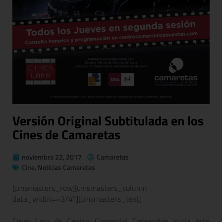
Versión Original Subtitulada en los
Cines de Camaretas
noviembre 22, 2017
Camaretas
Cine
,
Noticias Camaretas
[cmsmasters_row][cmsmasters_column
data_width=»3/4″][cmsmasters_text]
Cines Lara de Centro Comercial Camaretas inicia este