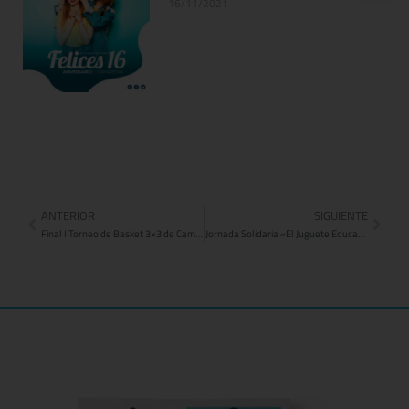
16/11/2021
ANTERIOR
SIGUIENTE
Final I Torneo de Basket 3×3 de Camaretas
Jornada Solidaria «El Juguete Educativo»