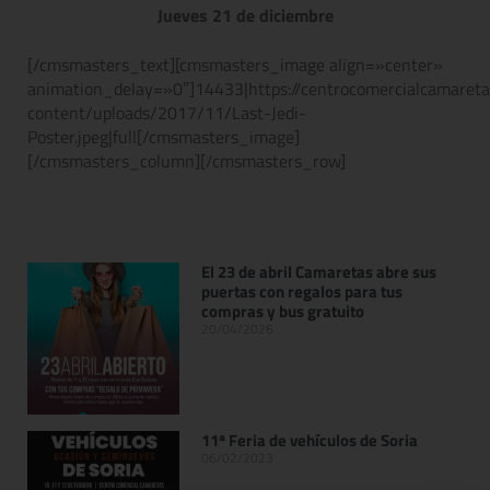
Jueves 21 de diciembre
[/cmsmasters_text][cmsmasters_image align=»center»
animation_delay=»0″]14433|https://centrocomercialcamaret
content/uploads/2017/11/Last-Jedi-
Poster.jpeg|full[/cmsmasters_image]
[/cmsmasters_column][/cmsmasters_row]
El 23 de abril Camaretas abre sus
puertas con regalos para tus
compras y bus gratuito
20/04/2026
11ª Feria de vehículos de Soria
06/02/2023