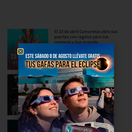
El 23 de abril Camaretas abre sus
puertas con regalos para tus
compras y bus gratuito
20/04/2026
11ª Feria de vehículos de Soria
06/02/2023
10ª Feria de Vehículos de Soria
07/02/2022