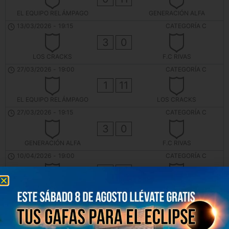
EL EQUIPO RELÁMPAGO
GENERACIÓN ALFA
13/03/2026
-
19:15
CATEGORÍA C
3
0
LOS CRACKS
F.C RIVAS
27/03/2026
-
19:00
CATEGORÍA C
1
11
EL EQUIPO RELÁMPAGO
LOS CRACKS
27/03/2026
-
19:15
CATEGORÍA C
3
0
GENERACIÓN ALFA
F.C RIVAS
10/04/2026
-
19:00
CATEGORÍA C
3
0
EL EQUIPO RELÁMPAGO
F.C RIVAS
10/04/2026
-
19:15
CATEGORÍA C
11
2