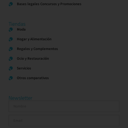
Bases legales Concursos y Promociones
Tiendas
Moda
Hogar y Alimentación
Regalos y Complementos
Ocio y Restauración
Servicios
Otros comparativos
Newsletter